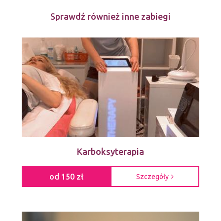
Sprawdź również inne zabiegi
Karboksyterapia
od 150 zł
Szczegóły