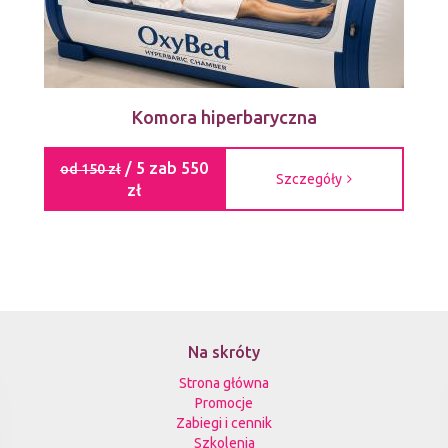
Komora hiperbaryczna
/ 5 zab 550
od 150 zł
Szczegóły
zł
Na skróty
Strona główna
Promocje
Zabiegi i cennik
Szkolenia