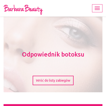
Toggl
navig
Odpowiednik botoksu
Wróć do listy zabiegów