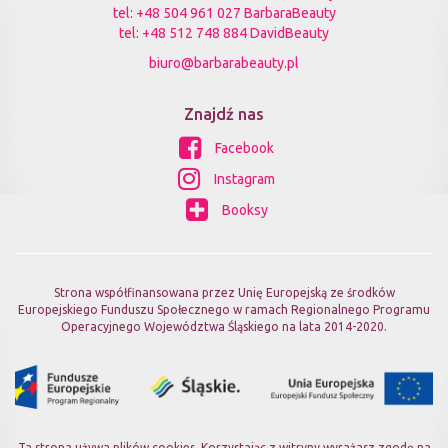
tel:
+48 504 961 027 BarbaraBeauty
tel:
+48 512 748 884 DavidBeauty
biuro@barbarabeauty.pl
Znajdź nas
Facebook
Instagram
Booksy
Strona współfinansowana przez Unię Europejską ze środków
Europejskiego Funduszu Społecznego w ramach Regionalnego Programu
Operacyjnego Województwa Śląskiego na lata 2014-2020.
Ta strona używa plików cookies. Korzystając z witryny wyrażasz zgodę na