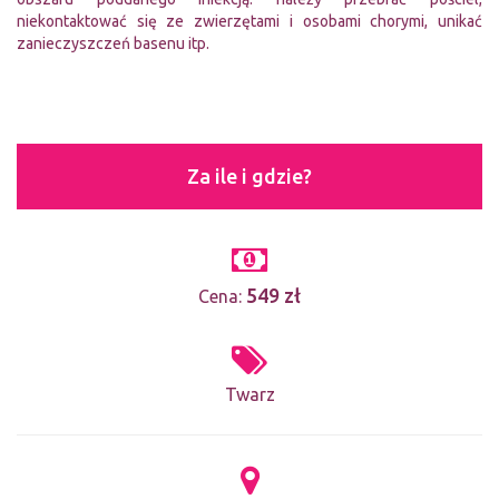
niekontaktować się ze zwierzętami i osobami chorymi, unikać
zanieczyszczeń basenu itp.
Za ile i gdzie?
549 zł
Cena:
Twarz