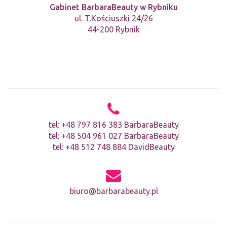
Gabinet BarbaraBeauty w Rybniku
ul. T.Kościuszki 24/26
44-200 Rybnik
tel:
+48 797 816 383 BarbaraBeauty
tel:
+48 504 961 027 BarbaraBeauty
tel:
+48 512 748 884 DavidBeauty
biuro@barbarabeauty.pl