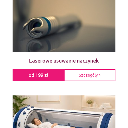
Laserowe usuwanie naczynek
od 199 zł
Szczegóły