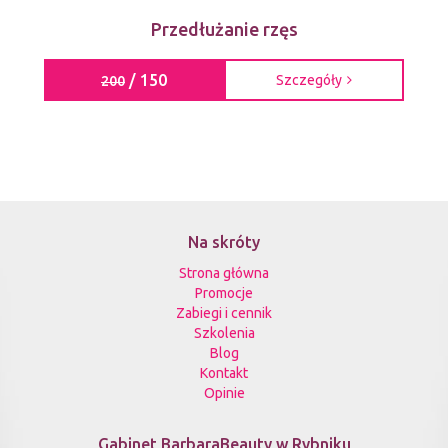
Przedłużanie rzęs
/ 150
Szczegóły
200
Na skróty
Strona główna
Promocje
Zabiegi i cennik
Szkolenia
Blog
Kontakt
Opinie
Gabinet BarbaraBeauty w Rybniku