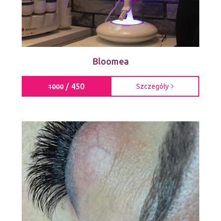
Bloomea
/ 450
Szczegóły
1000