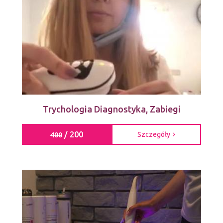
Trychologia Diagnostyka, Zabiegi
/ 200
Szczegóły
400