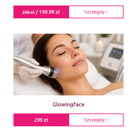
/ 199.99 zł
Szczegóły
350 zł
Glowingface
299 zł
Szczegóły