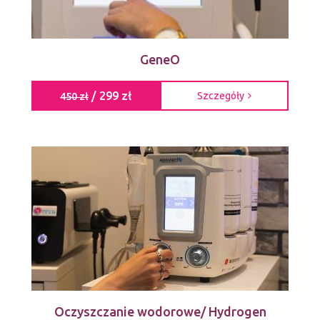
GeneO
/ 299 zł
Szczegóły
450 zł
Oczyszczanie wodorowe/ Hydrogen