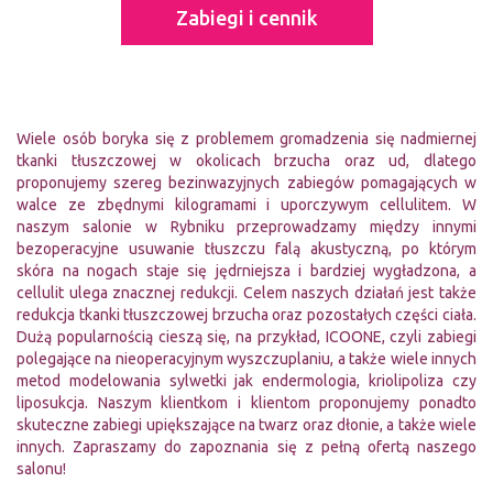
Zabiegi i cennik
Wiele osób boryka się z problemem gromadzenia się nadmiernej
tkanki tłuszczowej w okolicach brzucha oraz ud, dlatego
proponujemy szereg bezinwazyjnych zabiegów pomagających w
walce ze zbędnymi kilogramami i uporczywym cellulitem. W
naszym salonie w Rybniku przeprowadzamy między innymi
bezoperacyjne usuwanie tłuszczu falą akustyczną, po którym
skóra na nogach staje się jędrniejsza i bardziej wygładzona, a
cellulit ulega znacznej redukcji. Celem naszych działań jest także
redukcja tkanki tłuszczowej brzucha oraz pozostałych części ciała.
Dużą popularnością cieszą się, na przykład, ICOONE, czyli zabiegi
polegające na nieoperacyjnym wyszczuplaniu, a także wiele innych
metod modelowania sylwetki jak endermologia, kriolipoliza czy
liposukcja. Naszym klientkom i klientom proponujemy ponadto
skuteczne zabiegi upiększające na twarz oraz dłonie, a także wiele
innych. Zapraszamy do zapoznania się z pełną ofertą naszego
salonu!