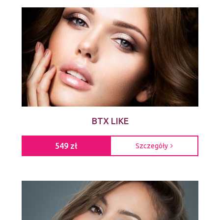
BTX LIKE
549 zł
Szczegóły