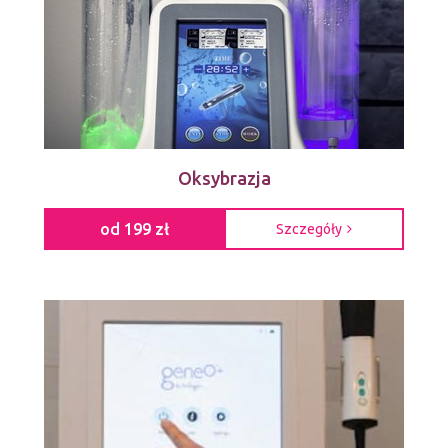
Oksybrazja
od 199 zł
Szczegóły