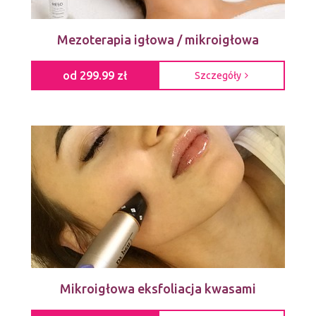
Mezoterapia igłowa / mikroigłowa
od 299.99 zł
Szczegóły
Mikroigłowa eksfoliacja kwasami