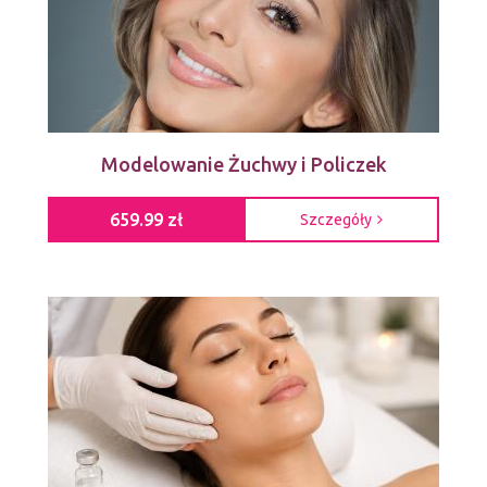
Modelowanie Żuchwy i Policzek
659.99 zł
Szczegóły