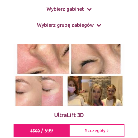
Wybierz gabinet
Wybierz grupę zabiegów
UltraLift 3D
/ 599
Szczegóły
1500