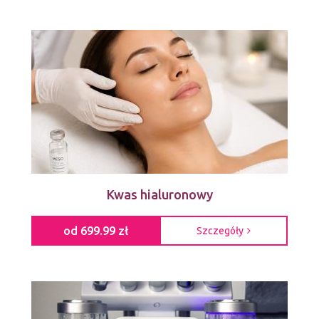
Kwas hialuronowy
od 699.99 zł
Szczegóły