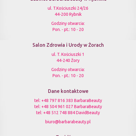
ul. T.Kościuszki 24/26
44-200 Rybnik
Godziny otwarcia:
Pon. - pt.: 10 - 20
Salon Zdrowia i Urody w Żorach
ul. T. Kościuszki 1
44-240 Żory
Godziny otwarcia:
Pon. - pt.: 10 - 20
Dane kontaktowe
tel:
+48 797 816 383 BarbaraBeauty
tel:
+48 504 961 027 BarbaraBeauty
tel:
+48 512 748 884 DavidBeauty
biuro@barbarabeauty.pl