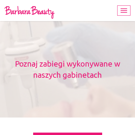
Toggl
navig
Poznaj zabiegi wykonywane w
naszych gabinetach